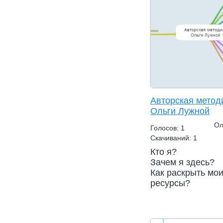
Авторская метод
Ольги Лужной
Ол
Голосов: 1
Скачиваний: 1
Кто я?
Зачем я здесь?
Как раскрыть мо
ресурсы?