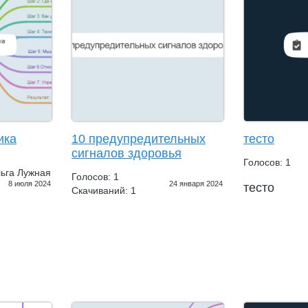
ика
10 предупредительных
тесто
сигналов здоровья
Голосов: 1
ьга Лужная
Голосов: 1
8 июля 2024
24 января 2024
тесто
Скачиваний: 1
и