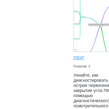
ПЗУГ
Голосов: 1
Узнайте, как
диагностировать 
острое первично
закрытие угла ПК
помощью
диагностическог
осмотрительного