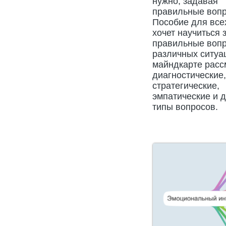
нужно, задавая
правильные вопр
Пособие для всех
хочет научиться 
правильные воп
различных ситуа
майндкарте рас
диагностические,
стратегические,
эмпатические и 
типы вопросов.