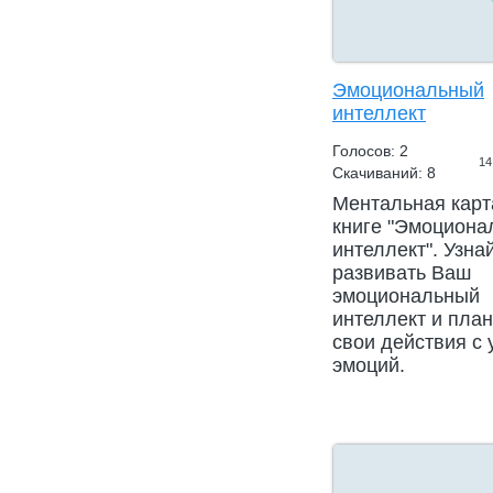
Эмоциональный
интеллект
Голосов: 2
14
Скачиваний: 8
Ментальная карт
книге "Эмоциона
интеллект". Узнай
развивать Ваш
эмоциональный
интеллект и пла
свои действия с 
эмоций.