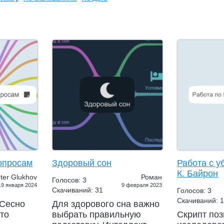
опросам
Здоровый сон
Работа с 
К. Байрон
ter Glukhov
Роман
Голосов: 3
19 января 2024
9 февраля 2023
Скачиваний: 31
Голосов: 3
Скачиваний: 
 Сесно
Для здорового сна важно
что
выбрать правильную
Скрипт поз