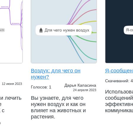
Воздух: для чего он
Я-сообщен
нужен?
Скачиваний: 4
12 июня 2023
Дарья Капасина
Голосов: 1
24 апреля 2023
Использов
и лечить
Вы узнаете, для чего
сообщений
е
нужен воздух и как он
эффектив
 с
влияет на животных и
коммуника
растения.
о