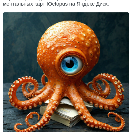
ментальных карт IOctopus на Яндекс Диск.