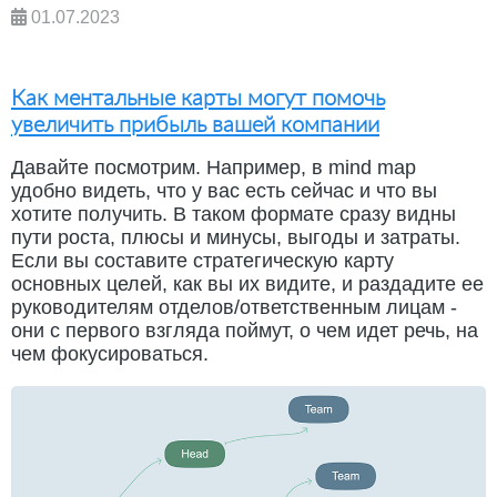
01.07.2023
Как ментальные карты могут помочь
увеличить прибыль вашей компании
Давайте посмотрим. Например, в mind map
удобно видеть, что у вас есть сейчас и что вы
хотите получить. В таком формате сразу видны
пути роста, плюсы и минусы, выгоды и затраты.
Если вы составите стратегическую карту
основных целей, как вы их видите, и раздадите ее
руководителям отделов/ответственным лицам -
они с первого взгляда поймут, о чем идет речь, на
чем фокусироваться.