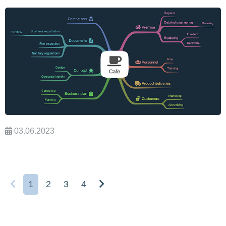
03.06.2023
1
2
3
4