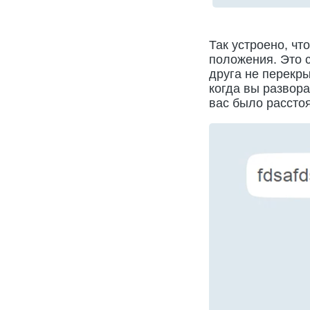
Так устроено, чт
положения. Это с
друга не перекры
когда вы развора
вас было рассто