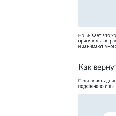
Но бывает, что х
оригинальное ра
и занимают мног
Как верну
Если начать двиг
подсвечено и вы 