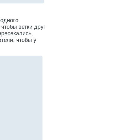
ходного
 чтобы ветки друг
ересекались,
отели, чтобы у