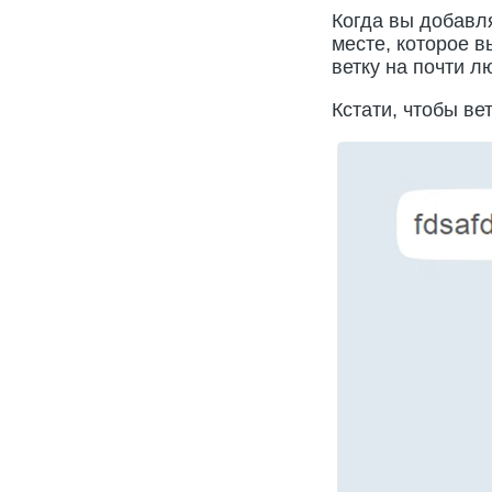
Когда вы добавл
месте, которое 
ветку на почти л
Кстати, чтобы ве