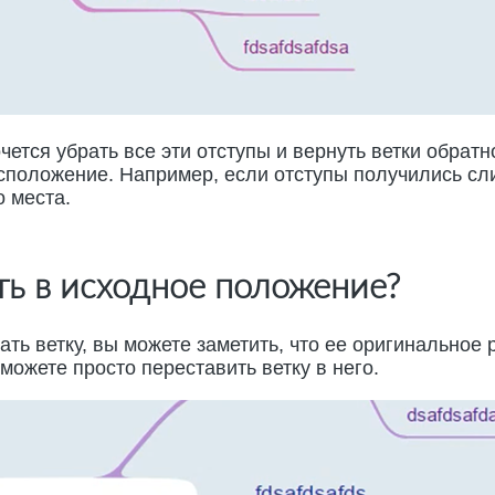
очется убрать все эти отступы и вернуть ветки обратн
сположение. Например, если отступы получились с
о места.
ть в исходное положение?
ать ветку, вы можете заметить, что ее оригинальное
можете просто переставить ветку в него.