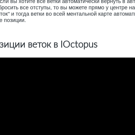
сли вы хотите все ветки автоматически вернуть в ав
росить все отступы, то вы можете прямо у центре н
ок" и тогда ветки во всей ментальной карте автомат
е позиции.
зиции веток в IOctopus