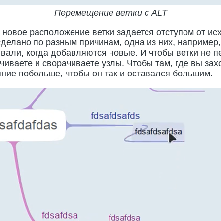
Перемещение ветки с ALT
о новое расположение ветки задается отступом от ис
делано по разным причинам, одна из них, например,
вали, когда добавляются новые. И чтобы ветки не п
чиваете и сворачиваете узлы. Чтобы там, где вы зах
яние побольше, чтобы он так и оставался большим.