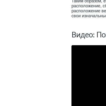
Таким образом, е
расположение, сб
расположение вет
свои изначальны
Видео: По