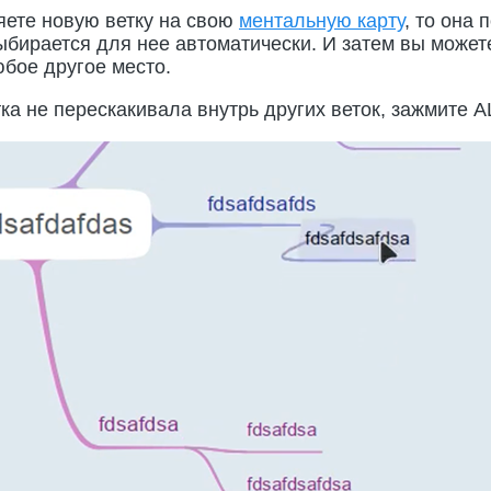
яете новую ветку на свою
ментальную карту
, то она 
выбирается для нее автоматически. И затем вы может
юбое другое место.
тка не перескакивала внутрь других веток, зажмите A