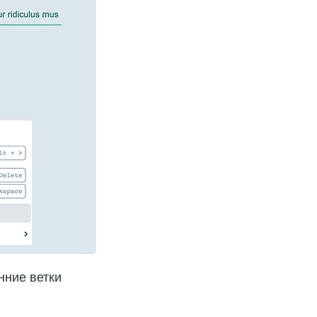
нние ветки