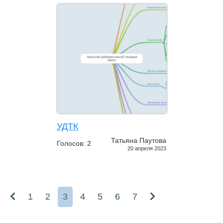
УДТК
Татьяна Паутова
Голосов: 2
20 апреля 2023
1
2
3
4
5
6
7