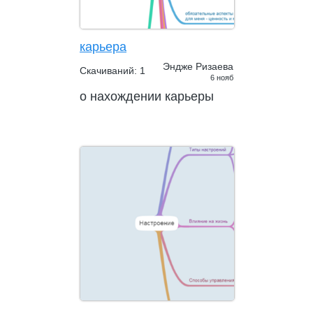
карьера
Эндже Ризаева
Скачиваний: 1
6 нояб
о нахождении карьеры