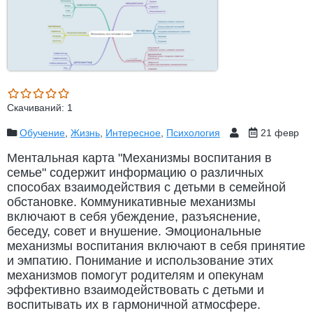
Скачиваний: 1
Обучение
,
Жизнь
,
Интересное
,
Психология
21 февр
Ментальная карта "Механизмы воспитания в
семье" содержит информацию о различных
способах взаимодействия с детьми в семейной
обстановке. Коммуникативные механизмы
включают в себя убеждение, разъяснение,
беседу, совет и внушение. Эмоциональные
механизмы воспитания включают в себя принятие
и эмпатию. Понимание и использование этих
механизмов помогут родителям и опекунам
эффективно взаимодействовать с детьми и
воспитывать их в гармоничной атмосфере.