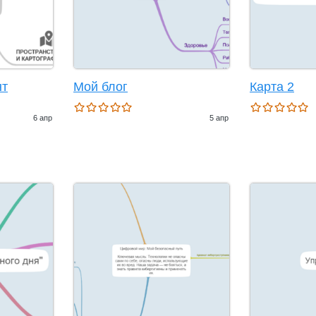
нт
Мой блог
Карта 2
6 апр
5 апр