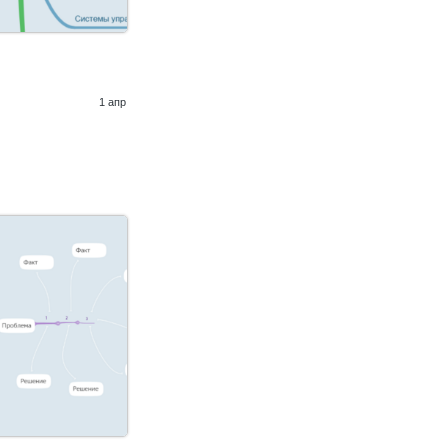
1 апр