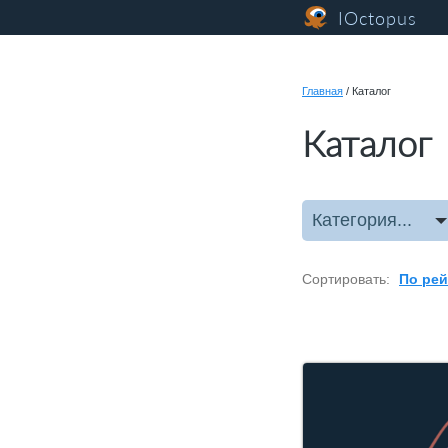
IOctopus
Главная
/
Каталог
Каталог
Категория...
Сортировать:
По рей