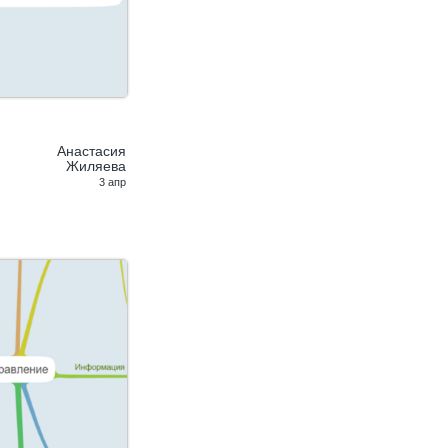
Анастасия
Жиляева
3 апр