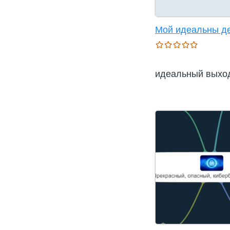
Мой идеальны д
идеальный выхо