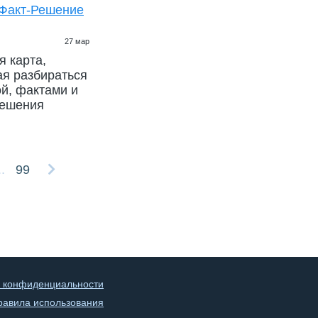
Факт-Решение
27 мар
 карта,
я разбираться
й, фактами и
решения
..
99
 конфиденциальности
равила использования