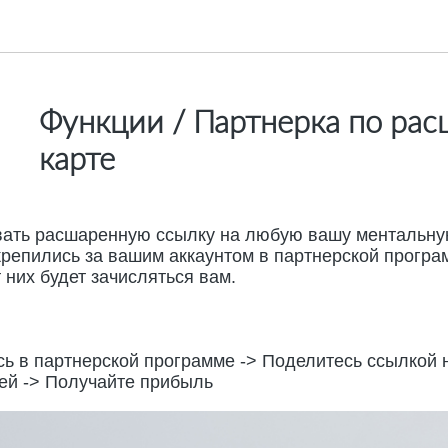
Функции / Партнерка по ра
карте
ать расшаренную ссылку на любую вашу ментальную
крепились за вашим аккаунтом в партнерской програ
 них будет зачисляться вам.
сь в партнерской программе -> Поделитесь ссылкой 
ей -> Получайте прибыль