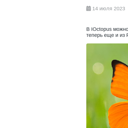
14 июля 2023
В IOctopus можно
теперь еще и из 