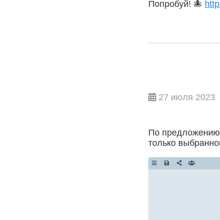
Попробуй! 🐙
htt
27 июля 2023
По предложению 
только выбранно