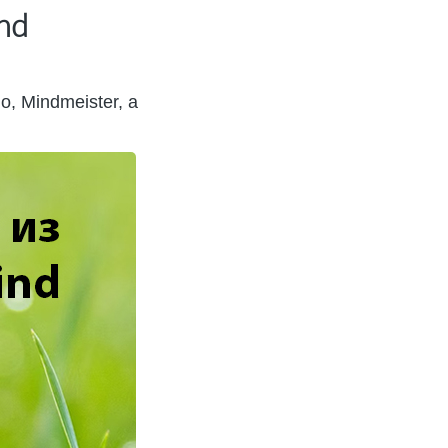
nd
, Mindmeister, а