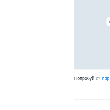
Попробуй 👉
http