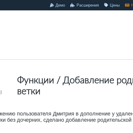
Демо
Расширения
Цены
Функции / Добавление род
ветки
3
жению пользователя Дмитрия в дополнение у удале
ки без дочерних, сделано добавление родительской в