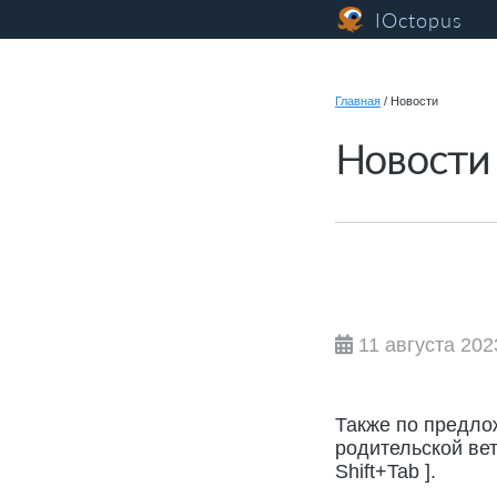
IOctopus
Главная
/
Новости
Новости
11 августа 202
Также по предло
родительской вет
Shift+Tab ].