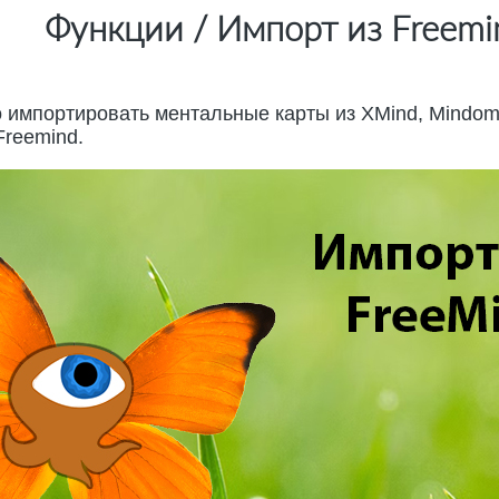
Функции / Импорт из Freemi
 импортировать ментальные карты из XMind, Mindomo
Freemind.