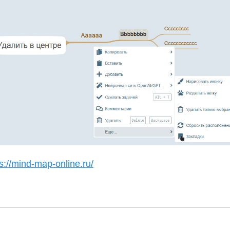
s://mind-map-online.ru/