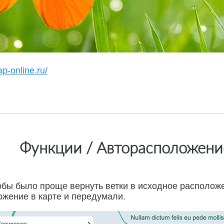
p-online.ru/
Функции / Авторасположени
тобы было проще вернуть ветки в исходное располож
ожение в карте и передумали.