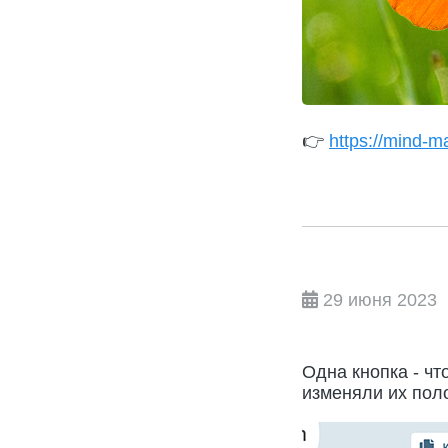
👉
https://mind-ma
29 июня 2023
Одна кнопка - ч
изменяли их пол