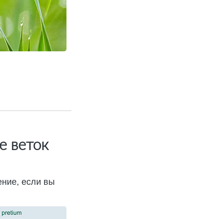
е веток
ение, если вы