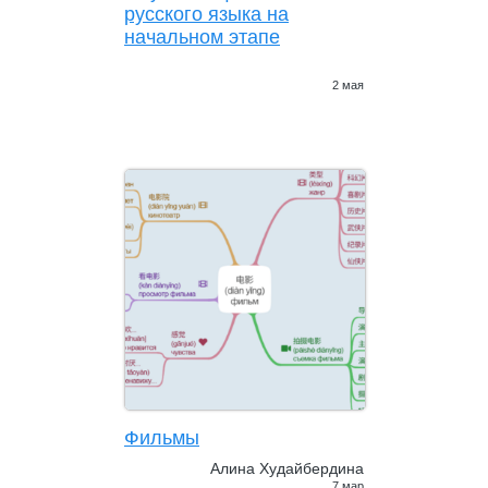
русского языка на
начальном этапе
2 мая
Фильмы
Алина Худайбердина
7 мар