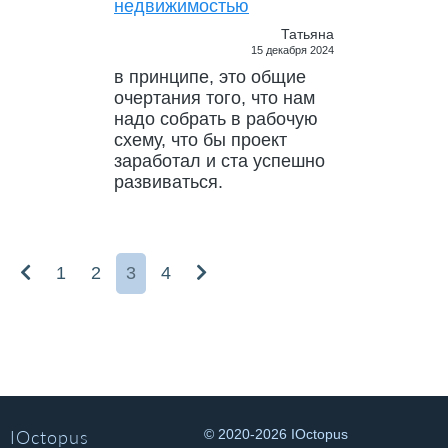
недвижимостью
Татьяна
15 декабря 2024
в принципе, это общие
очертания того, что нам
надо собрать в рабочую
схему, что бы проект
заработал и ста успешно
развиваться.
1
2
3
4
IOctopus
© 2020-2026 IOctopus