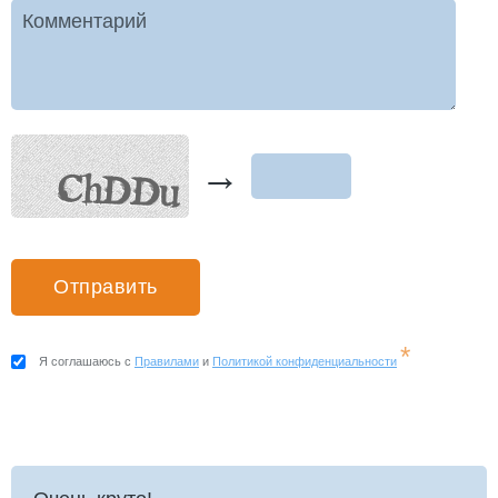
Комментарий
→
*
Я соглашаюсь с
Правилами
и
Политикой конфиденциальности