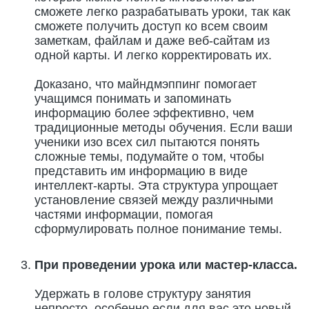
сможете легко разрабатывать уроки, так как
сможете получить доступ ко всем своим
заметкам, файлам и даже веб-сайтам из
одной карты. И легко корректировать их.
Доказано, что майндмэппинг помогает
учащимся понимать и запоминать
информацию более эффективно, чем
традиционные методы обучения. Если ваши
ученики изо всех сил пытаются понять
сложные темы, подумайте о том, чтобы
представить им информацию в виде
интеллект-карты. Эта структура упрощает
установление связей между различными
частями информации, помогая
сформулировать полное понимание темы.
При проведении урока или мастер-класса.
Удержать в голове структуру занятия
непросто, особенно если для вас это новый