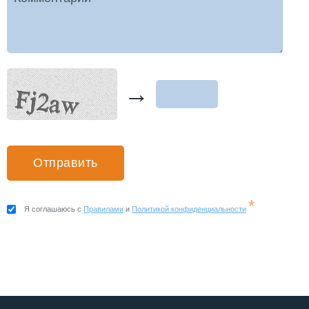
→
*
Я соглашаюсь с
Правилами
и
Политикой конфиденциальности