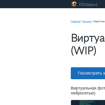
IOctopus
Главная
/
Каталог
/
Карточка
Виртуа
(WIP)
Посмотреть 
Виртуальная фот
нейросетью)