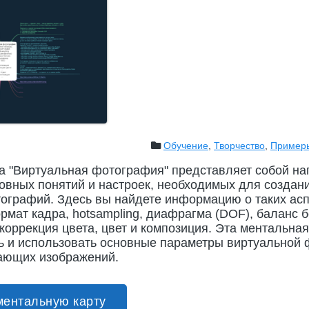
Обучение
,
Творчество
,
Пример
а "Виртуальная фотография" представляет собой на
овных понятий и настроек, необходимых для создан
ографий. Здесь вы найдете информацию о таких аспе
рмат кадра, hotsampling, диафрагма (DOF), баланс 
 коррекция цвета, цвет и композиция. Эта ментальна
ь и использовать основные параметры виртуальной
ающих изображений.
ментальную карту