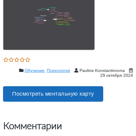
Обучение
,
Психология
Pauline Konstantinovna
29 октября 2024
Посмотреть ментальную карту
Комментарии