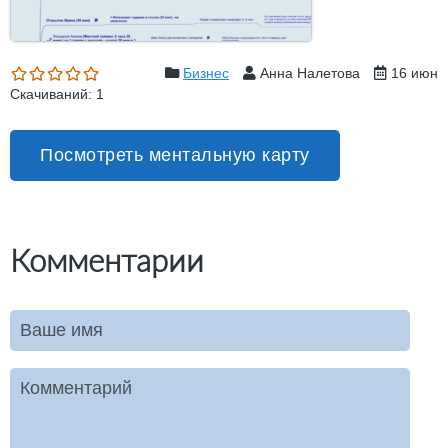
Бизнес
Анна Налетова
16 июн
Скачиваний: 1
Посмотреть ментальную карту
Комментарии
Ваше имя
Комментарий