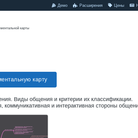
Демо
Расширения
Цены
 ментальной карты
ментальную карту
ения. Виды общения и критерии их классификации.
я, коммуникативная и интерактивная стороны общени