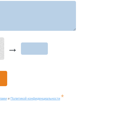
→
*
лами
и
Политикой конфиденциальности