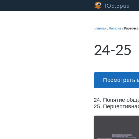
IOctopus
Главная
/
Каталог
/
Карточка
24-25
Посмотреть 
24. Понятие общ
25. Перцептивна