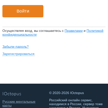
Осуществляя вход, вы соглашаетесь с
Правилами
и
Политикой
конфиденциальности
Забыли пароль?
Зарегистрироваться
IOctopus
© 2020-2026 IOctopus
Российский онлайн сервис,
Русские ментальные
находимся в России, сервер тоже
карты
находится в России. Интеллект-