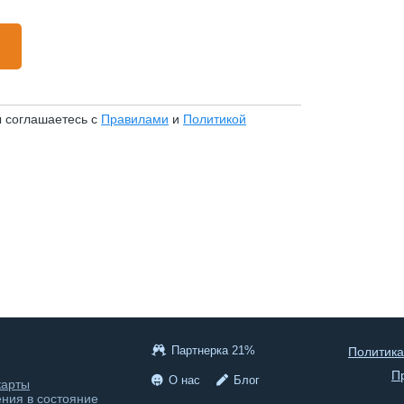
ы соглашаетесь с
Правилами
и
Политикой
Партнерка 21%
Политика
П
О нас
Блог
карты
ения в состояние