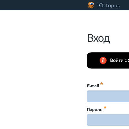
IOctopus
Вход
*
E-mail
*
Пароль