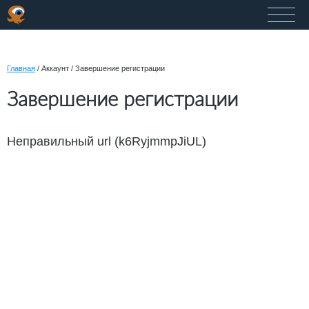
Главная
/
Аккаунт
/
Завершение регистрации
Завершение регистрации
Неправильный url (k6RyjmmpJiUL)