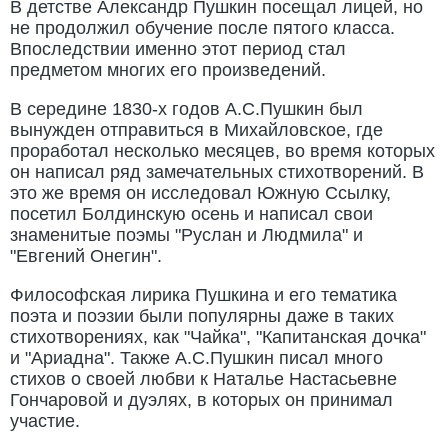
В детстве Александр Пушкин посещал лицей, но
не продолжил обучение после пятого класса.
Впоследствии именно этот период стал
предметом многих его произведений.
В середине 1830-х годов А.С.Пушкин был
вынужден отправиться в Михайловское, где
проработал несколько месяцев, во время которых
он написал ряд замечательных стихотворений. В
это же время он исследовал Южную Ссылку,
посетил Болдинскую осень и написал свои
знаменитые поэмы "Руслан и Людмила" и
"Евгений Онегин".
Философская лирика Пушкина и его тематика
поэта и поэзии были популярны даже в таких
стихотворениях, как "Чайка", "Капитанская дочка"
и "Ариадна". Также А.С.Пушкин писал много
стихов о своей любви к Наталье Настасьевне
Гончаровой и дуэлях, в которых он принимал
участие.