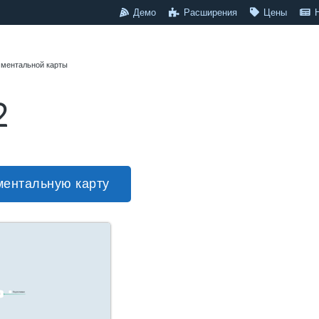
Демо
Расширения
Цены
 ментальной карты
2
ментальную карту