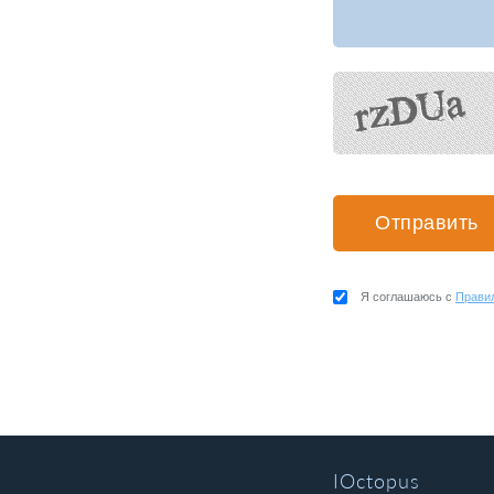
Я соглашаюсь с
Прави
IOctopus