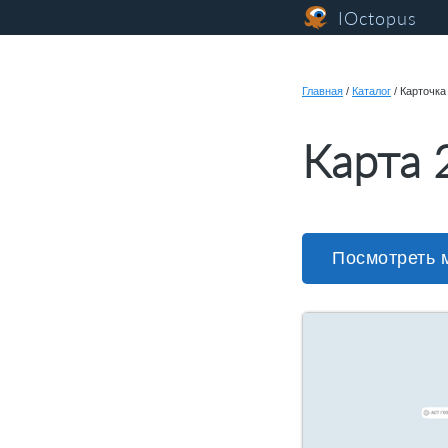
IOctopus
Главная
/
Каталог
/
Карточка
Карта 
Посмотреть 