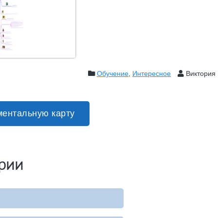
Обучение
,
Интересное
Виктория
ментальную карту
рии