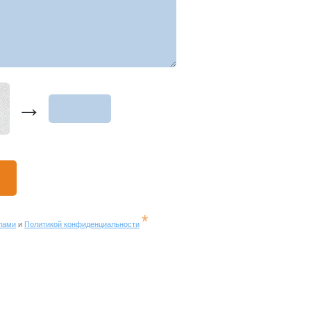
→
*
лами
и
Политикой конфиденциальности