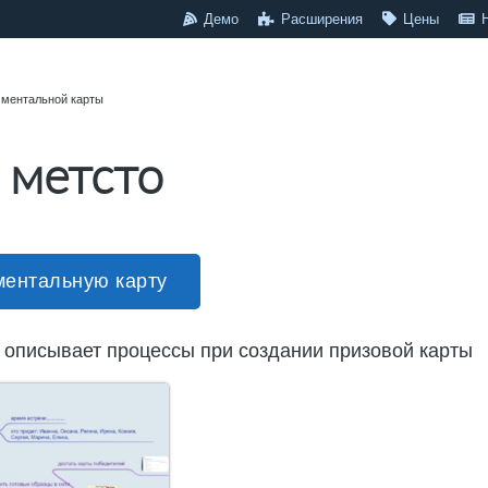
Демо
Расширения
Цены
 ментальной карты
 метсто
ментальную карту
а описывает процессы при создании призовой карты