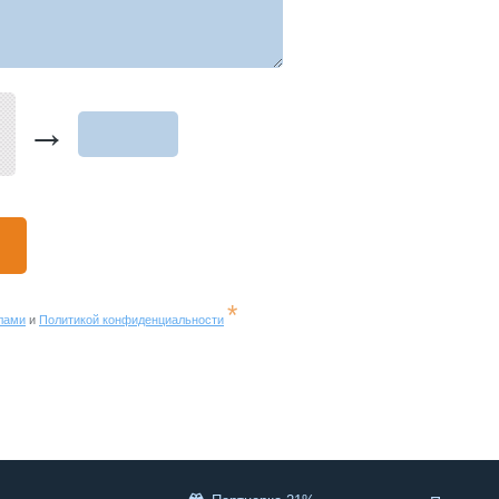
→
*
лами
и
Политикой конфиденциальности