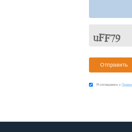
Я соглашаюсь с
Прави