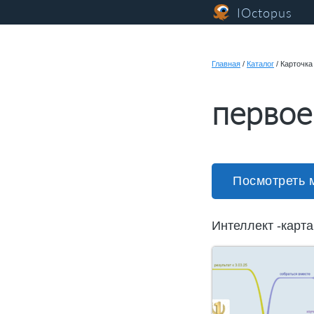
IOctopus
Главная
/
Каталог
/
Карточка
первое
Посмотреть 
Интеллект -карт