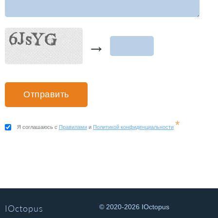
→
*
Я соглашаюсь с
Правилами
и
Политикой конфиденциальности
IOctopus
© 2020-2026 IOctopus