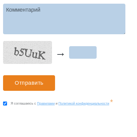
Комментарий
→
*
Я соглашаюсь с
Правилами
и
Политикой конфиденциальности