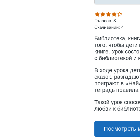
Голосов: 3
Скачиваний: 4
Библиотека, книг
того, чтобы дети
книге. Урок сост
с библиотекой и 
В ходе урока дет
сказок, разгадаю
поиграют в «Найд
тетрадь правила
Такой урок спосо
любви к библиот
Посмотреть 