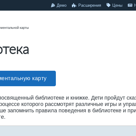
Демо
Расширения
Цены
 ментальной карты
тека
ментальную карту
посвященный библиотеке и книжке. Дети пройдут ска
роцессе которого рассмотрят различные игры и упра
е запомнить правила поведения в библиотеке и при
ге.