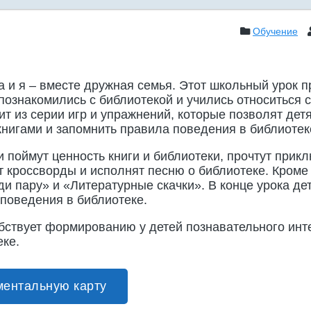
Обучение
а и я – вместе дружная семья. Этот школьный урок 
 познакомились с библиотекой и учились относиться 
оит из серии игр и упражнений, которые позволят де
книгами и запомнить правила поведения в библиотек
и поймут ценность книги и библиотеки, прочтут прик
т кроссворды и исполнят песню о библиотеке. Кроме 
и пару» и «Литературные скачки». В конце урока де
 поведения в библиотеке.
бствует формированию у детей познавательного инте
еке.
ментальную карту