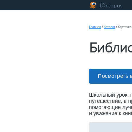
IOctopus
Главная
/
Каталог
/
Карточка
Библио
Посмотреть 
Школьный урок, 
путешествие, в п
помогающие лучш
и уважение к кни