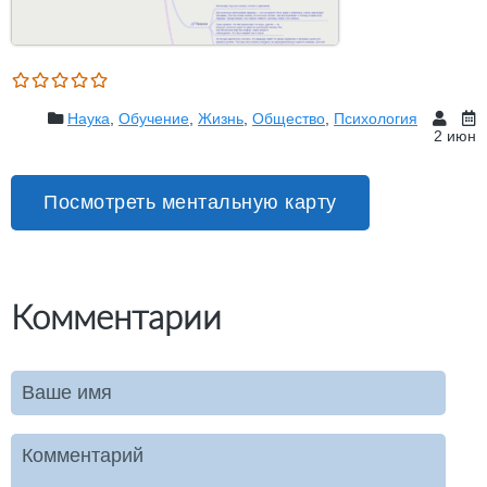
Наука
,
Обучение
,
Жизнь
,
Общество
,
Психология
2 июн
Посмотреть ментальную карту
Комментарии
Ваше имя
Комментарий