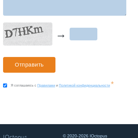
→
*
Я соглашаюсь с
Правилами
и
Политикой конфиденциальности
IOctopus
© 2020-2026 IOctopus