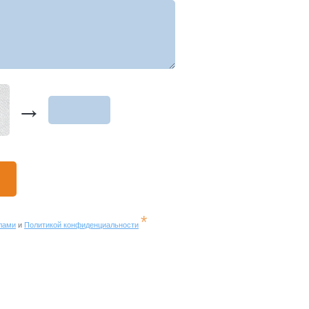
→
*
лами
и
Политикой конфиденциальности