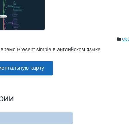
Об
 время Present simple в английском языке
ментальную карту
рии