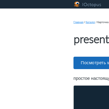
IOctopus
Главная
/
Каталог
/
Карточка
present
Посмотреть 
простое настоящ