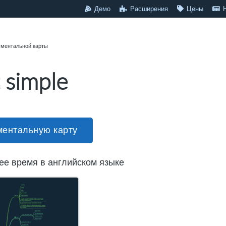
Демо
Расширения
Цены
 ментальной карты
 simple
ментальную карту
ее время в английском языке