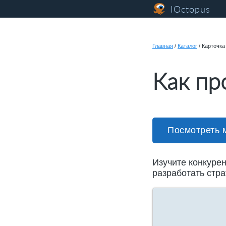
IOctopus
Главная
/
Каталог
/
Карточка
Как пр
Посмотреть 
Изучите конкуре
разработать стра