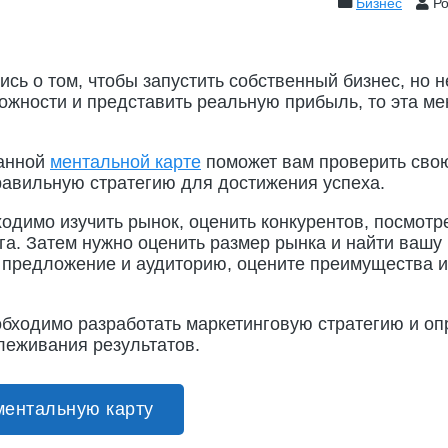
Бизнес
Р
сь о том, чтобы запустить собственный бизнес, но не
ожности и представить реальную прибыль, то эта ме
анной
ментальной карте
поможет вам проверить сво
авильную стратегию для достижения успеха.
одимо изучить рынок, оценить конкурентов, посмотр
а. Затем нужно оценить размер рынка и найти вашу 
 предложение и аудиторию, оцените преимущества 
обходимо разработать маркетинговую стратегию и оп
леживания результатов.
ментальную карту