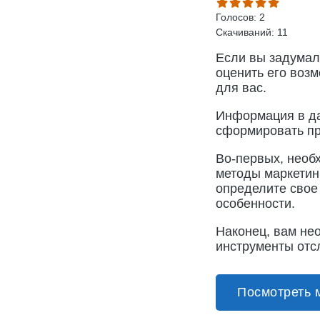
Голосов: 2
Скачиваний: 11
Если вы задумали
оценить его возм
для вас.
Информация в д
сформировать пр
Во-первых, необх
методы маркетинг
определите свое
особенности.
Наконец, вам не
инструменты отс
Посмотреть 