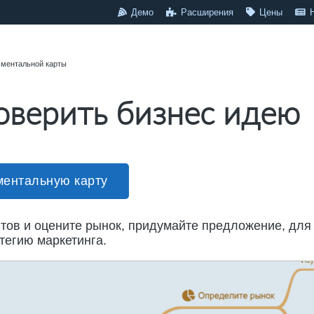
Демо
Расширения
Цены
 ментальной карты
оверить бизнес идею
ментальную карту
нтов и оцените рынок, придумайте предложение, для
тегию маркетинга.