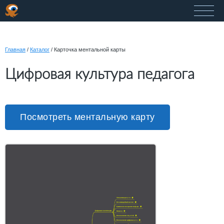
Главная
/
Каталог
/
Карточка ментальной карты
Цифровая культура педагога
Посмотреть ментальную карту