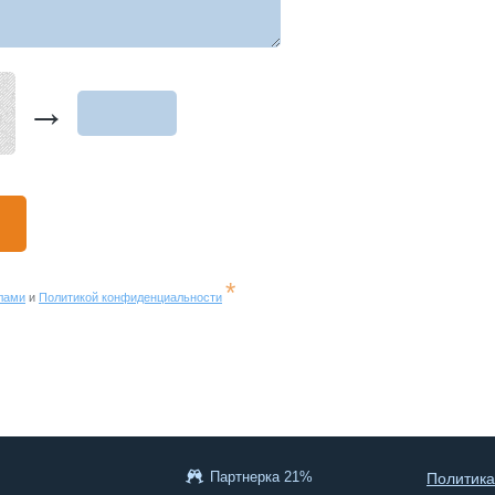
→
*
лами
и
Политикой конфиденциальности
Партнерка 21%
Политика