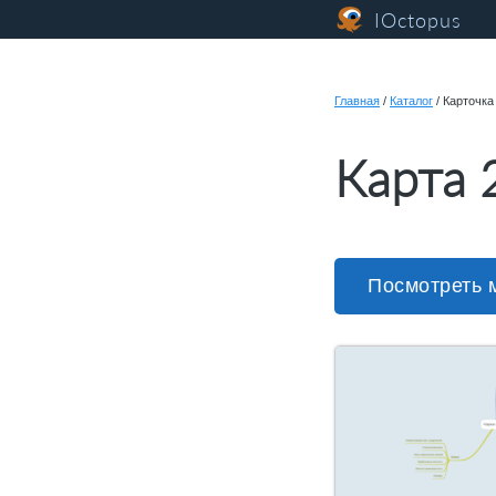
IOctopus
Главная
/
Каталог
/
Карточка
Карта 
Посмотреть 