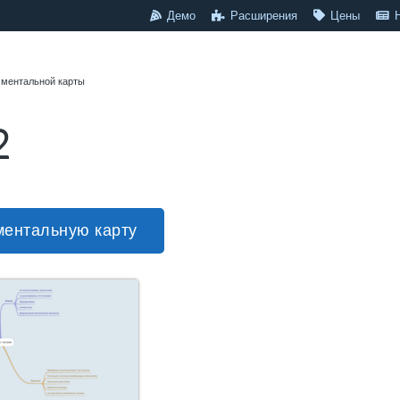
Демо
Расширения
Цены
 ментальной карты
2
ментальную карту