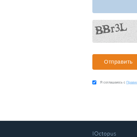
Я соглашаюсь с
Прави
IOctopus