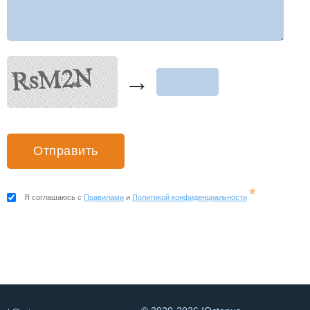
→
*
Я соглашаюсь с
Правилами
и
Политикой конфиденциальности