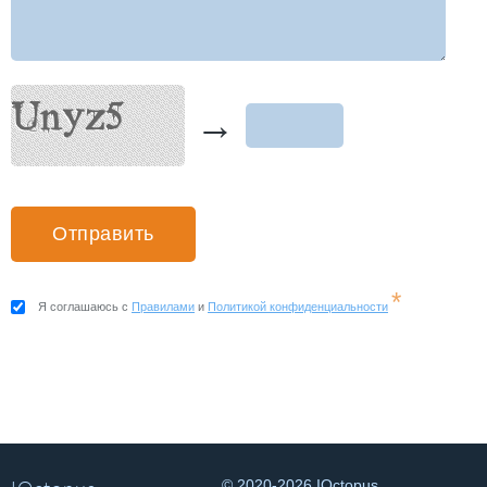
→
*
Я соглашаюсь с
Правилами
и
Политикой конфиденциальности
© 2020-2026 IOctopus