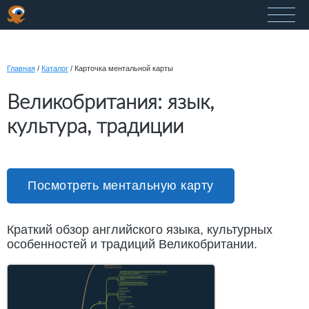
Главная
/
Каталог
/
Карточка ментальной карты
Великобритания: язык,
культура, традиции
Посмотреть ментальную карту
Краткий обзор английского языка, культурных
особенностей и традиций Великобритании.