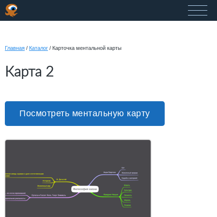
Главная
/
Каталог
/
Карточка ментальной карты
Карта 2
Посмотреть ментальную карту