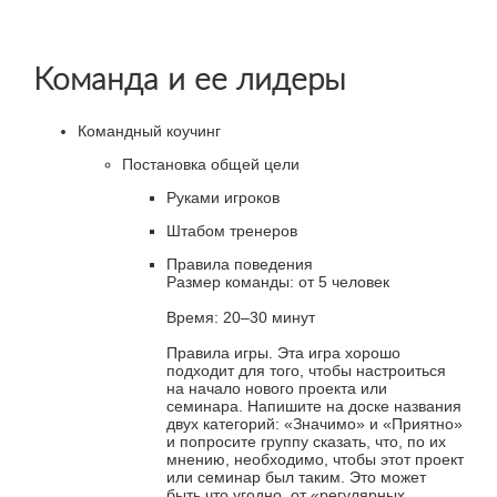
Команда и ее лидеры
Командный коучинг
Постановка общей цели
Руками игроков
Штабом тренеров
Правила поведения
Размер команды: от 5 человек
Время: 20–30 минут
Правила игры. Эта игра хорошо
подходит для того, чтобы настроиться
на начало нового проекта или
семинара. Напишите на доске названия
двух категорий: «Значимо» и «Приятно»
и попросите группу сказать, что, по их
мнению, необходимо, чтобы этот проект
или семинар был таким. Это может
быть что угодно, от «регулярных