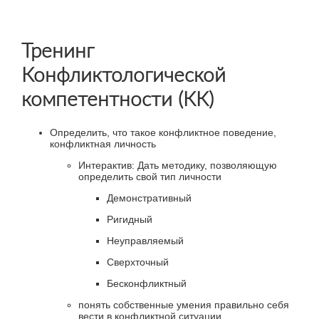
Тренинг
Конфликтологической
компетентности (КК)
Определить, что такое конфликтное поведение,
конфликтная личность
Интерактив: Дать методику, позволяющую
определить свой тип личности
Демонстративный
Ригидный
Неуправляемый
Сверхточный
Бесконфликтный
понять собственные умения правильно себя
вести в конфликтной ситуации