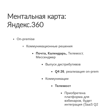
Ментальная карта:
Яндекс.360
On-premise
Коммуникационные решения
Почта, Календарь,
Телемост,
Мессенджер
Выпуск дистрибутивов
Q4 26
, реализация on-prem
Коммуникации
Телемост
Приобретена
платформа для
вэбинаров, будет
интеграция (SaaS Q2