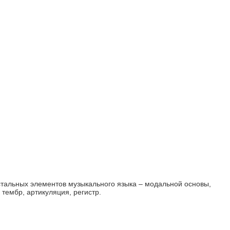
стальных элементов музыкального языка – модальной основы,
тембр, артикуляция, регистр.