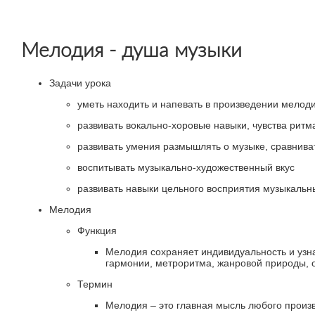
Мелодия - душа музыки
Задачи урока
уметь находить и напевать в произведении мелод
развивать вокально-хоровые навыки, чувства ритм
развивать умения размышлять о музыке, сравнива
воспитывать музыкально-художественный вкус
развивать навыки цельного восприятия музыкальн
Мелодия
Функция
Мелодия сохраняет индивидуальность и узн
гармонии, метроритма, жанровой природы, об
Термин
Мелодия – это главная мысль любого произ