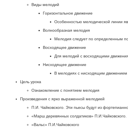
Виды мелодий
Горизонтальное движение
Особенностью мелодической линии явл
Волнообразная мелодия
Мелодия следует по определенным пос
Восходящее движение
Для мелодий с восходящими движениям
Нисходящее движение
В мелодиях с нисходящим движением 
Цель урока
Ознакомление с понятием мелодия
Произведения с ярко выраженной мелодией
П.И. Чайковского. Эти пьесы будут из фортепианн
«Марш деревянных солдатиков» П.И.Чайковского.
«Вальс» П.И.Чайковского