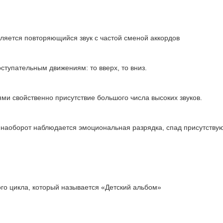
яется повторяющийся звук с частой сменой аккордов
тупательным движениям: то вверх, то вниз.
и свойственно присутствие большого числа высоких звуков.
наоборот наблюдается эмоциональная разрядка, спад присутству
ого цикла, который называется «Детский альбом»