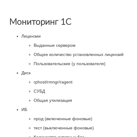
Мониторинг 1С
Лицензии
Выданные сервером
Общее количество установленных лицензий
Пользовательские (у пользователя)
Диск
rphost/rmngr/ragent
СУБД
Общая утилизация
ИБ
прод (включенные фоновые)
тест (выключенные фоновые)