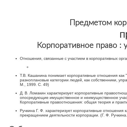
Предметом кор
п
Корпоративное право : 
Отношения, связанные с участием в корпоративных орган
Т.В. Кашанина понимает корпоративные отношения как "
разноплановые категории людей, как собственники, упр
М., 1999. С. 49)
Д. В. Ломакин характеризует корпоративные правоотно
опосредующие имущественное и неимущественное участи
Корпоративные правоотношения: общая теория и практик
Ручкина Г. Ф. характеризует корпоративные отношения
прекращением деятельности корпорации. (Г. Ф. Ручкина.