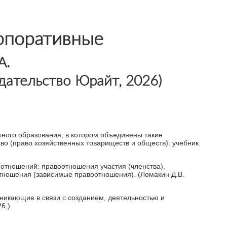
рпоративные
А.
дательство Юрайт, 2026)
тного образования, в котором объединены такие
во (право хозяйственных товариществ и обществ): учебник.
отношений: правоотношения участия (членства),
тношения (зависимые правоотношения). (Ломакин Д.В.
никающие в связи с созданием, деятельностью и
6.)